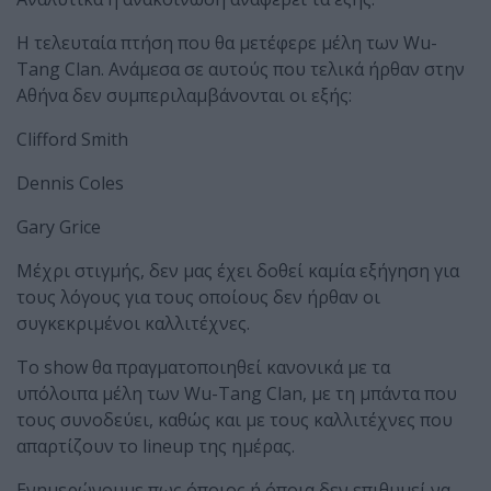
Η τελευταία πτήση που θα μετέφερε μέλη των Wu-
Tang Clan. Ανάμεσα σε αυτούς που τελικά ήρθαν στην
Αθήνα δεν συμπεριλαμβάνονται οι εξής:
Clifford Smith
Dennis Coles
Gary Grice
Μέχρι στιγμής, δεν μας έχει δοθεί καμία εξήγηση για
τους λόγους για τους οποίους δεν ήρθαν οι
συγκεκριμένοι καλλιτέχνες.
Το show θα πραγματοποιηθεί κανονικά με τα
υπόλοιπα μέλη των Wu-Tang Clan, με τη μπάντα που
τους συνοδεύει, καθώς και με τους καλλιτέχνες που
απαρτίζουν το lineup της ημέρας.
Ενημερώνουμε πως όποιος ή όποια δεν επιθυμεί να