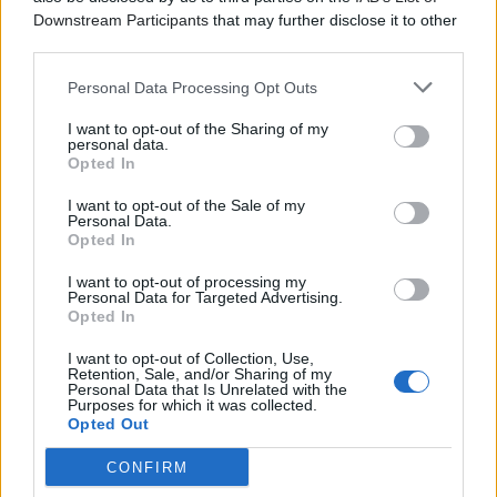
Downstream Participants
that may further disclose it to other
third parties.
Personal Data Processing Opt Outs
I want to opt-out of the Sharing of my
personal data.
Opted In
I want to opt-out of the Sale of my
Personal Data.
Opted In
I want to opt-out of processing my
Personal Data for Targeted Advertising.
Opted In
I want to opt-out of Collection, Use,
Retention, Sale, and/or Sharing of my
Personal Data that Is Unrelated with the
Purposes for which it was collected.
Opted Out
CONFIRM