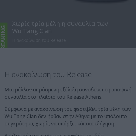
Χωρίς τρία μέλη η συναυλία των
BREAKING
Wu Tang Clan
Η ανακοίνωση του Release
Η ανακοίνωση του Release
Μια μάλλον απρόσμενη εξέλιξη συνοδεύει τη αποψινή
συναυλία στο πλαίσιο του Release Athens.
Σύμφωνα με ανακοίνωση του φεστιβάλ, τρία μέλη των
Wu Tang Clan δεν ήρθαν στην Αθήνα με το υπόλοιπο
συγκρότημα, χωρίς να υπάρξει κάποια εξήγηση.
Αναλυτικά η ανακοίνωση αναφέρει τα εξής: