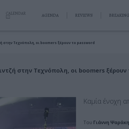
CALENDAR
AGENDA
REVIEWS
BREAKIN
ή στην Τεχνόπολη, οι boomers ξέρουν το password
ιντζή στην Τεχνόπολη, οι boomers ξέρουν 
Καμία ένοχη α
Του
Γιάννη Ψαράκ