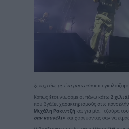
ξενυχτάνε με ένα μυστικό»
και αγκαλιάζαμε
Κάπως έτσι νιώσαμε οι πάνω κάτω
2 χιλιά
που βγάζει χαρακτηρισμούς στις πανσελή
Μιχάλη Ρακιντζή
και για μία… τζούρα το
σαν κουνέλι»
και χορεύοντας σαν να είμα