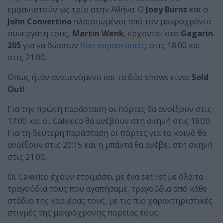
εμφανιστούν ως τρίο στην Αθήνα. Ο
Joey Burns
και ο
John Convertino
πλαισιωμένοι από τον μακροχρόνιο
συνεργάτη τους,
Martin Wenk
, έρχονται στο
Gagarin
205
για να δώσουν
δύο παραστάσεις
, στις 18:00 και
στις 21:00.
Όπως ήταν αναμενόμενο και τα δύο shows είναι
Sold
Out
!
Για την πρώτη παράσταση οι πόρτες θα ανοίξουν στις
17:00 και οι Calexico θα ανέβουν στη σκηνή στις 18:00.
Για τη δεύτερη παράσταση οι πόρτες για το κοινό θα
ανοίξουν στις 20:15 και η μπάντα θα ανέβει στη σκηνή
στις 21:00.
Οι Calexico έχουν ετοιμάσει με ένα set list με όλα τα
τραγούδια τους που αγαπήσαμε, τραγούδια από κάθε
στάδιο της καριέρας τους, με τις πιο χαρακτηριστικές
στιγμές της μακρόχρονης πορείας τους.