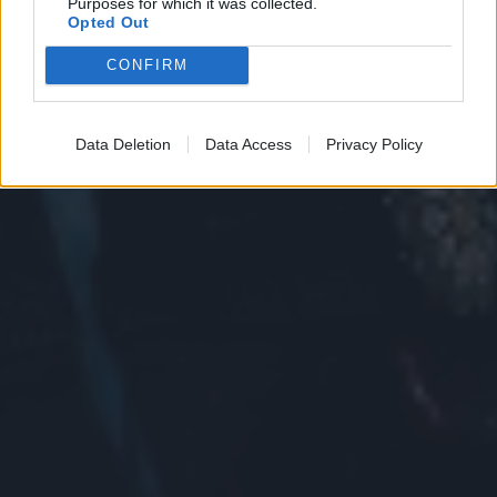
Purposes for which it was collected.
Opted Out
CONFIRM
Data Deletion
Data Access
Privacy Policy