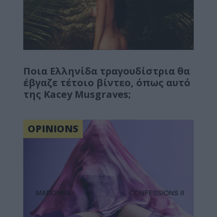
Ποια Ελληνίδα τραγουδίστρια θα
έβγαζε τέτοιο βίντεο, όπως αυτό
της Kacey Musgraves;
OPINIONS