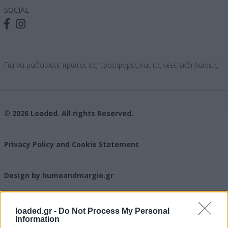
SOCIAL
Για να μαθαίνετε πρώτοι τις προσφορές και τις νέες εκδηλώσεις
© 2026 Loaded. All rights Reserved.
Privacy Policy and Cookie Statement
Design by humeandmargie.gr
loaded.gr -
Do Not Process My Personal
Information