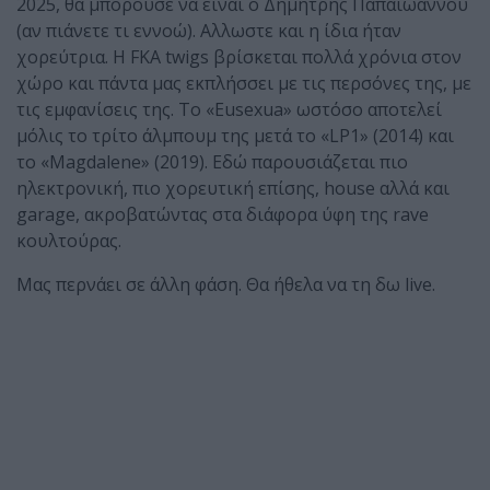
2025, θα μπορούσε να είναι ο Δημήτρης Παπαϊωάννου
(αν πιάνετε τι εννοώ). Αλλωστε και η ίδια ήταν
χορεύτρια. Η FKA twigs βρίσκεται πολλά χρόνια στον
χώρο και πάντα μας εκπλήσσει με τις περσόνες της, με
τις εμφανίσεις της. Το «Eusexua» ωστόσο αποτελεί
μόλις το τρίτο άλμπουμ της μετά το «LP1» (2014) και
το «Magdalene» (2019). Εδώ παρουσιάζεται πιο
ηλεκτρονική, πιο χορευτική επίσης, house αλλά και
garage, ακροβατώντας στα διάφορα ύφη της rave
κουλτούρας.
Μας περνάει σε άλλη φάση. Θα ήθελα να τη δω live.