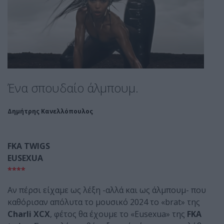
Ένα σπουδαίο άλμπουμ.
Δημήτρης Κανελλόπουλος
FKA TWIGS
EUSEXUA
****
Αν πέρσι είχαμε ως λέξη -αλλά και ως άλμπουμ- που
καθόρισαν απόλυτα το μουσικό 2024 το «brat» της
Charli XCX
, φέτος θα έχουμε το «Eusexua» της
FKA