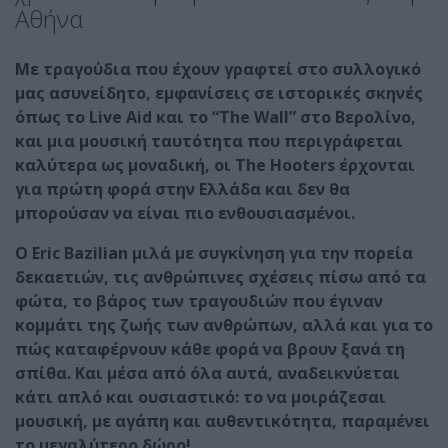
Αθήνα
Με τραγούδια που έχουν γραφτεί στο συλλογικό
μας ασυνείδητο, εμφανίσεις σε ιστορικές σκηνές
όπως το Live Aid και το “The Wall” στο Βερολίνο,
και μια μουσική ταυτότητα που περιγράφεται
καλύτερα ως μοναδική, οι The Hooters έρχονται
για πρώτη φορά στην Ελλάδα και δεν θα
μπορούσαν να είναι πιο ενθουσιασμένοι.
Ο Eric Bazilian μιλά με συγκίνηση για την πορεία
δεκαετιών, τις ανθρώπινες σχέσεις πίσω από τα
φώτα, το βάρος των τραγουδιών που έγιναν
κομμάτι της ζωής των ανθρώπων, αλλά και για το
πώς καταφέρνουν κάθε φορά να βρουν ξανά τη
σπίθα. Και μέσα από όλα αυτά, αναδεικνύεται
κάτι απλό και ουσιαστικό: το να μοιράζεσαι
μουσική, με αγάπη και αυθεντικότητα, παραμένει
το μεγαλύτερο δώρο!