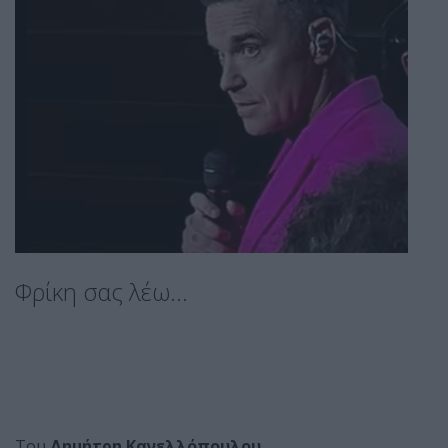
Φρίκη σας λέω...
Του
Δημήτρη Κανελλόπουλου