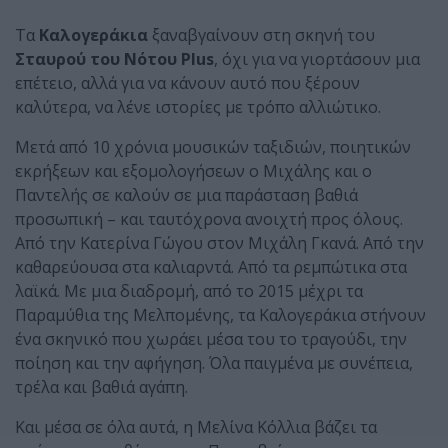
Τα
Καλογεράκια
ξαναβγαίνουν στη σκηνή του
Σταυρού του Νότου Plus
, όχι για να γιορτάσουν μια
επέτειο, αλλά για να κάνουν αυτό που ξέρουν
καλύτερα, να λένε ιστορίες με τρόπο αλλιώτικο.
Μετά από 10 χρόνια μουσικών ταξιδιών, ποιητικών
εκρήξεων και εξομολογήσεων ο Μιχάλης και ο
Παντελής σε καλούν σε μια παράσταση βαθιά
προσωπική – και ταυτόχρονα ανοιχτή προς όλους.
Από την Κατερίνα Γώγου στον Μιχάλη Γκανά. Από την
καθαρεύουσα στα καλιαρντά. Από τα ρεμπώτικα στα
λαϊκά. Με μια διαδρομή, από το 2015 μέχρι τα
Παραμύθια της Μελπομένης, τα Καλογεράκια στήνουν
ένα σκηνικό που χωράει μέσα του το τραγούδι, την
ποίηση και την αφήγηση. Όλα παιγμένα με συνέπεια,
τρέλα και βαθιά αγάπη.
Και μέσα σε όλα αυτά, η Μελίνα Κόλλια βάζει τα