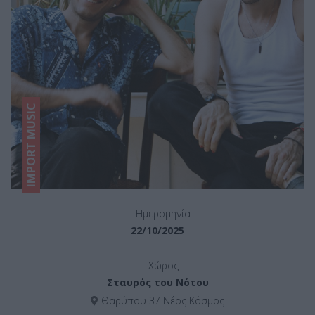
IMPORT MUSIC
__
Ημερομηνία
22/10/2025
__
Χώρος
Σταυρός του Νότου
Θαρύπου 37 Νέος Κόσμος