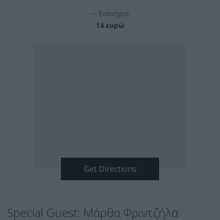
__
Εισιτήρια
14 ευρώ
Special Guest: Μάρθα Φριντζήλα