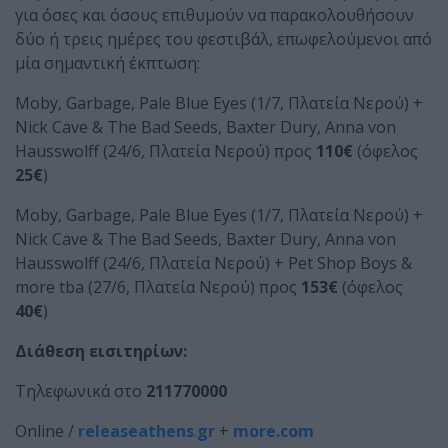
για όσες και όσους επιθυμούν να παρακολουθήσουν
δύο ή τρεις ημέρες του φεστιβάλ, επωφελούμενοι από
μία σημαντική έκπτωση:
Moby, Garbage, Pale Blue Eyes (1/7, Πλατεία Νερού) +
Nick Cave & The Bad Seeds, Baxter Dury, Anna von
Hausswolff (24/6, Πλατεία Νερού) προς
110€
(όφελος
25€
)
Moby, Garbage, Pale Blue Eyes (1/7, Πλατεία Νερού) +
Nick Cave & The Bad Seeds, Baxter Dury, Anna von
Hausswolff (24/6, Πλατεία Νερού) + Pet Shop Boys &
more tba (27/6, Πλατεία Νερού) προς
153€
(όφελος
40€
)
Διάθεση εισιτηρίων:
Τηλεφωνικά στο
211770000
Online /
releaseathens
.
gr
+
more.com