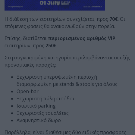
Η διάθεση των εισιτηρίων συνεχίζεται, προς
70€
. Οι
επόμενες φάσεις θα ανακοινωθούν στην πορεία.
Επίσης, διατίθεται
περιορισμένος αριθμός VIP
εισιτηρίων, προς
250€
.
Στη συγκεκριμένη κατηγορία περιλαμβάνονται οι εξής
προνομιακές παροχές:
Ξεχωριστή υπερυψωμένη περιοχή
διαμορφωμένη με stands & stools για όλους
Open-bar
Ξεχωριστή πύλη εισόδου
Ιδιωτικό parking
Ξεχωριστές τουαλέτες
Αναμνηστικό δώρο
Παράλληλα, είναι διαθέσιμες δύο ειδικές προσφορές