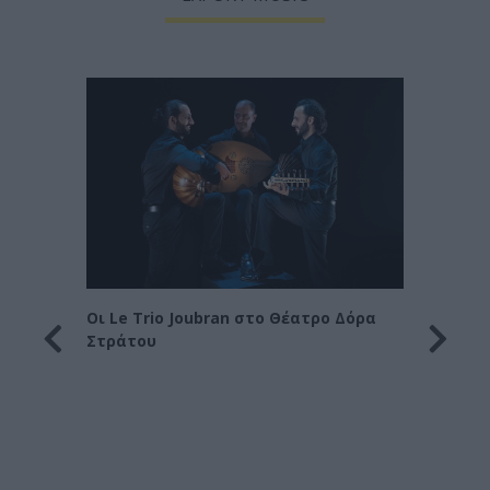
Οι Le Trio Joubran στο Θέατρο Δόρα
Οι CR
Στράτου