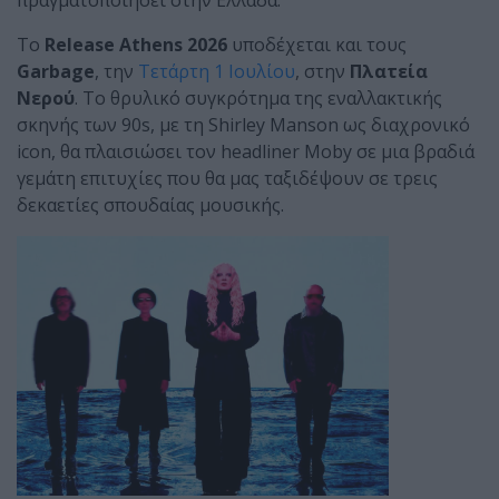
πραγματοποιήσει στην Ελλάδα.
Το
Release Athens 2026
υποδέχεται και τους
Garbage
, την
Τετάρτη 1 Ιουλίου
, στην
Πλατεία
Νερού
. Το θρυλικό συγκρότημα της εναλλακτικής
σκηνής των 90s, με τη Shirley Manson ως διαχρονικό
icon, θα πλαισιώσει τον headliner Moby σε μια βραδιά
γεμάτη επιτυχίες που θα μας ταξιδέψουν σε τρεις
δεκαετίες σπουδαίας μουσικής.