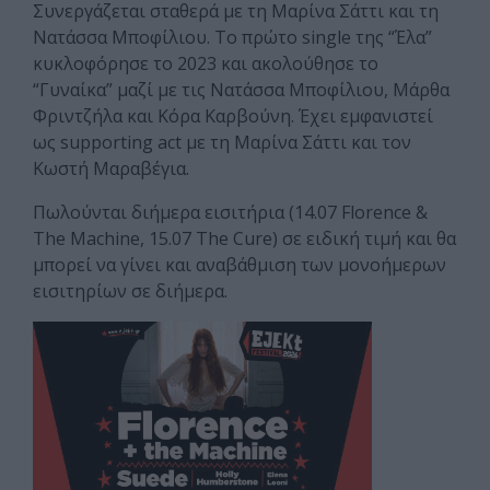
Συνεργάζεται σταθερά με τη Μαρίνα Σάττι και τη
Νατάσσα Μποφίλιου. Το πρώτο single της “Έλα”
κυκλοφόρησε το 2023 και ακολούθησε το
“Γυναίκα” μαζί με τις Νατάσσα Μποφίλιου, Μάρθα
Φριντζήλα και Κόρα Καρβούνη. Έχει εμφανιστεί
ως supporting act με τη Μαρίνα Σάττι και τον
Κωστή Μαραβέγια.
Πωλούνται διήμερα εισιτήρια (14.07 Florence &
The Machine, 15.07 The Cure) σε ειδική τιμή και θα
μπορεί να γίνει και αναβάθμιση των μονοήμερων
εισιτηρίων σε διήμερα.