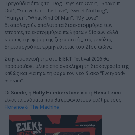
Τραγούδια όπως τα “Dog Days Are Over”, “Shake It
Out”, “You’ve Got The Love”, “Sweet Nothing”,
“Hunger”, “What Kind Of Man”, “My Love”
δικαιολογούν απόλυτα τα δισεκατομμύρια των
streams, τα εκατομμύρια πωλήσεων δίσκων αλλά
κυρίως την φήμη της ξεχωριστής, της μεγάλης
δημιουργού και ερμηνεύτριας του 21ου αιώνα.
Στην εμφάνισή της στο EJEKT Festival 2026 θα
παρουσιάσει υλικό από ολόκληρη τη δισκογραφία της,
καθώς και για πρώτη φορά τον νέο δίσκο “Everybody
Scream”.
Οι
Suede
, η
Holly Humberstone
και η
Elena Leoni
είναι τα ονόματα που θα εμφανιστούν μαζί με τους
Florence & The Machine