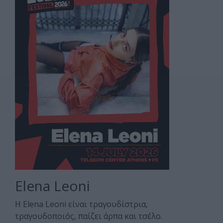
Elena Leoni
Η Elena Leoni είναι τραγουδίστρια,
τραγουδοποιός, παίζει άρπα και τσέλο.