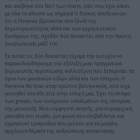
και ανέβηκε στο Νο1 των charts, κάτι που έχει κάνει
με όλα τα albums ως σήμερα! Ο δίσκος αποδεικνύει
ότι η Florence βρίσκεται στο ζενίθ της
δημιουργικότητας αλλά και των ερμηνευτικών
δυνάμεων της, σχεδόν δύο δεκαετίες από την πρώτη
γνωριμία μας μαζί της.
Σε αυτές τις δύο δεκαετίες είχαμε την ευτυχία να
παρακολουθήσουμε την εξέλιξη μιας πραγματικά
ξεχωριστής περίπτωσης καλλιτέχνη που ξεπερνάει τα
όρια των μουσικών ειδών αλλά και των εποχών. Η
Florence θα ήταν σταρ πρώτου βεληνεκούς, είτε είχε
γεννηθεί στα 60ς είτε στην εποχή μας. Έχει τη στόφα
των greats, των τοτεμικών ινδαλμάτων της ιστορίας
της μουσικής. Μια νύμφη επί σκηνής, μια κυριαρχική
μαινάδα στο studio, μια φωνή που επιβάλλεται και
ερμηνευεί τραγούδια που μιλούν για τα μεγάλα,
αρχέγονα θέματα της ανθρώπινης κατάστασης.