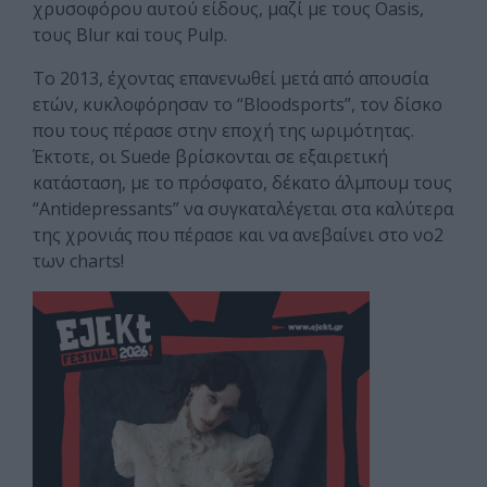
χρυσοφόρου αυτού είδους, μαζί με τους Oasis,
τους Blur καi τους Pulp.
Το 2013, έχοντας επανενωθεί μετά από απουσία
ετών, κυκλοφόρησαν το “Bloodsports”, τον δίσκο
που τους πέρασε στην εποχή της ωριμότητας.
Έκτοτε, οι Suede βρίσκονται σε εξαιρετική
κατάσταση, με το πρόσφατο, δέκατο άλμπουμ τους
“Antidepressants” να συγκαταλέγεται στα καλύτερα
της χρονιάς που πέρασε και να ανεβαίνει στο νο2
των charts!