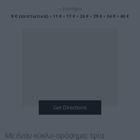
__
Εισιτήρια
8 € (εκπτωτικά) • 11 € • 17 € • 24 € • 29 € • 34 € • 40 €
Με έναν κύκλο-ορόσημο: τρία