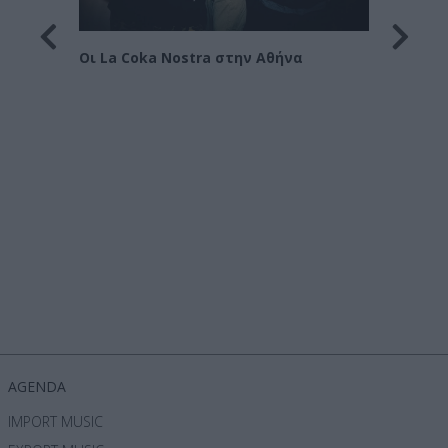
Οι Le 
Στράτ
Οι La Coka Nostra στην Αθήνα
όρα
AGENDA
IMPORT MUSIC