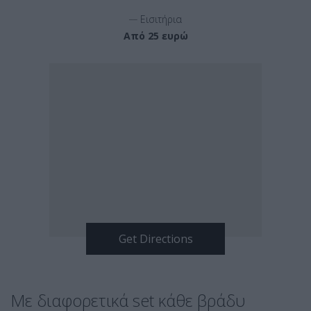
__
Εισιτήρια
Από 25 ευρώ
Με διαφορετικά set κάθε βράδυ