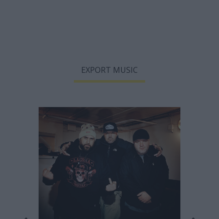
EXPORT MUSIC
Οι Le 