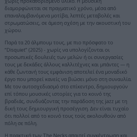
χωρίς προκαθορισμένο υλικό. Η μουσική
διαμορφώνεται σε πραγματικό χρόνο, μέσα από
επαναλαμβανόμενα μοτίβα, λεπτές μεταβολές και
στρωματώσεις, σε άμεση σχέση με την ακουστική του
χώρου.
Παρά τα 20 άλμπουμ τους, με πιο πρόσφατο το
“Disquiet” (2025) - χωρίς να υπολογίζονται οι
προσωπικές δουλειές των μελών ή οι συνεργασίες
τους με δεκάδες άλλους καλλιτέχνες και μπάντες — η
κάθε ζωντανή τους εμφάνιση αποτελεί ένα μοναδικό
έργο που μπορεί κανείς να βιώσει μόνο στη συναυλία.
Με τον αυτοσχεδιασμό στο επίκεντρο, δημιουργούν
επί τόπου μουσικές ιστορίες για το κοινό της
βραδιάς, συνδυάζοντας την παράδοση της jazz με τη
δική τους δημιουργική προσέγγιση. Δεν είναι τυχαίο
ότι πολλοί από το κοινό τους τούς ακολουθούν από
πόλη σε πόλη.
Η πρακτική των The Necks απαιτεί συγκέντρωση και