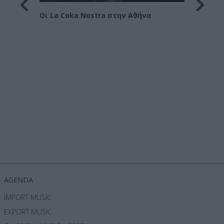
Στράτ
Οι La Coka Nostra στην Αθήνα
όρα
AGENDA
IMPORT MUSIC
EXPORT MUSIC