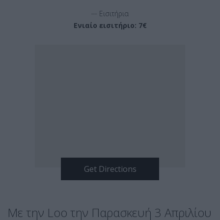
__
Εισιτήρια
Ενιαίο εισιτήριο: 7€
Με την Loo την Παρασκευή 3 Απριλίου