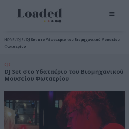
HOME / DJ'S /
DJ Set στο Υδαταέριο του Βιομηχανικού Μουσείου
Φωταερίου
dj's
DJ Set στο Υδαταέριο του Βιομηχανικού
Μουσείου Φωταερίου