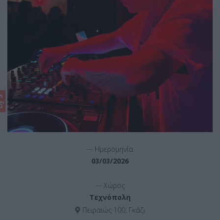
'S
__
Ημερομηνία
03/03/2026
__
Χώρος
Τεχνόπολη
Πειραιώς 100, Γκάζι