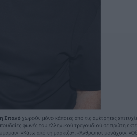
νη Σπανό
χωρούν μόνο κάποιες από τις αμέτρητες επιτυχί
σπουδαίες φωνές του ελληνικού τραγουδιού σε πρώτη εκτέ
θυμάμαι», «Κάτω από τη μαρκίζα», «Άνθρωποι μονάχοι», «Ο