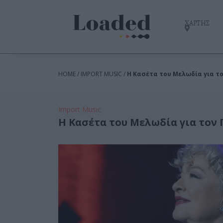
ΧΑΡΤΗΣ
HOME / IMPORT MUSIC /
Η Κασέτα του Μελωδία για τ
Import Music
Η Κασέτα του Μελωδία για τον