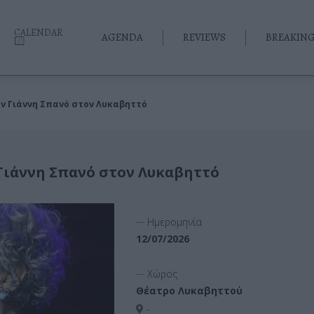
CALENDAR
AGENDA
REVIEWS
BREAKIN
ον Γιάννη Σπανό στον Λυκαβηττό
 Γιάννη Σπανό στον Λυκαβηττό
__
Ημερομηνία
12/07/2026
__
Χώρος
Θέατρο Λυκαβηττού
-