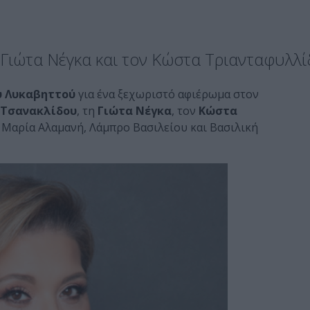
 Γιώτα Νέγκα και τον Κώστα Τριανταφυλλί
υ Λυκαβηττού
για ένα ξεχωριστό αφιέρωμα στον
 Τσανακλίδου
, τη
Γιώτα Νέγκα
, τον
Κώστα
ς Μαρία Αλαμανή, Λάμπρο Βασιλείου και Βασιλική