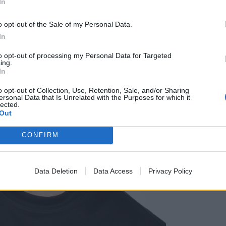
In
o opt-out of the Sale of my Personal Data.
In
to opt-out of processing my Personal Data for Targeted
ing.
In
o opt-out of Collection, Use, Retention, Sale, and/or Sharing
ersonal Data that Is Unrelated with the Purposes for which it
lected.
Out
CONFIRM
Data Deletion
Data Access
Privacy Policy