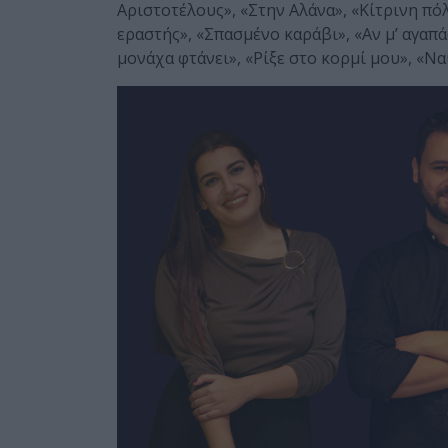
Αριστοτέλους», «Στην Αλάνα», «Κίτρινη πό
εραστής», «Σπασμένο καράβι», «Αν μ’ αγαπά
μονάχα φτάνει», «Ρίξε στο κορμί μου», «Να