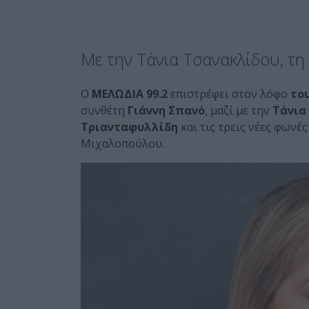
Με την Τάνια Τσανακλίδου, τη
Ο
ΜΕΛΩΔΙΑ 99.2
επιστρέφει στον λόφο
το
συνθέτη
Γιάννη Σπανό
, μαζί με την
Τάνια
Τριανταφυλλίδη
και τις τρεις νέες φωνέ
Μιχαλοπούλου.