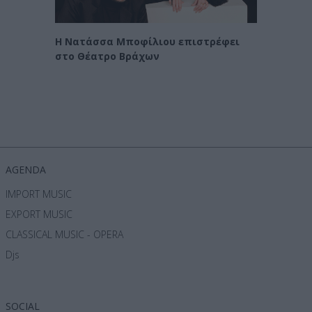
Οι Χα
η
Η Νατάσσα Μποφίλιου επιστρέφει
στο Θέατρο Βράχων
AGENDA
IMPORT MUSIC
EXPORT MUSIC
CLASSICAL MUSIC - OPERA
Djs
SOCIAL