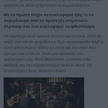
αργήσει να πέσει η πρόταση να συμμετάσχουν.
Με το πρώτο single να κυκλοφορεί ήδη, τι να
περιμένουμε από το προσεχές ντεμπούτο
άλμπουμ σας που κυκλοφορεί το φθινόπωρο;
Το άλμπουμ είναι αρκετά δυνατό και έντονο, τόσο σε
γκάζι όσο και σε ψυχεδέλεια. Έχει ηχογραφηθεί λάιβ κι
αυτό αποτυπώνει τέλεια το drive και τον όγκο που
έχουμε σαν μπάντα. Ήταν μια πρόταση του
παραγωγού μας, Άλεξ Μπόλπαση, ο οποίος είδε
καθαρά, και τον ευχαριστούμε πολύ γι’ αυτό, τις
δυνατότητες ενός τέτοιου υλικού.