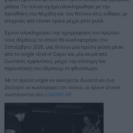
μπάσα. Το τελικό σχήμα ολοκληρώθηκε με την
προσθήκη του Μιχάλη και του Ντίνου στις κιθάρες με
επιρροές από stoner space μέχρι post punk.
Έχουν ολοκληρώσει την ηχογράφηση του πρώτου
τους άλμπουμ το οποίο θα κυκλοφορήσει τον
Σεπτέμβριο 2026, μας δίνουν μία πρώτη γεύση μέσα
από το single «End of Days» και μία σειρά από
ζωντανές εμφανίσεις, μέχρι την επίσημη live
παρουσίαση του άλμπουμ το φθινόπωρο.
Με το πρώτο
single
να ακούγεται δυνατά και ένα
δεύτερο να κυκλοφορεί τον Ιούνιο, οι
Space
Gravel
συστήνονται στο
LOADED
.
GR