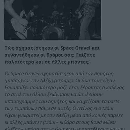
Πώς σχηματίστηκαν οι Space Gravel και
συναντήθηκαν οι δρόμοι σας; Παίζατε
παλαιότερα και σε άλλες μπάντες;
Οι Space Gravel σχηματίστηκαν από τον Δημήτρη
(μπάσο) και τον Αλέξη (ντραμς). Οι δυο τους είχαν
ξαναπαίξει παλαιότερα μαζί, έτσι, ξέροντας ο καθένας
το στυλ του άλλου ξεκίνησαν να δουλεύουν
μπασογραμμές του Δημήτρη και να χτίζουν τα parts
των τυμπάνων πάνω σε αυτές. Ο Ντίνος κι ο Μάικ
είχαν γνωριστεί με τον Αλέξη μέσα από κοινές παρέες
κι άλλες μπάντες (Μάικ – κιθάρα στους Road Miles/
Αλέξης – μπάσο στους Gomers) με αποτέλεσμα να μην