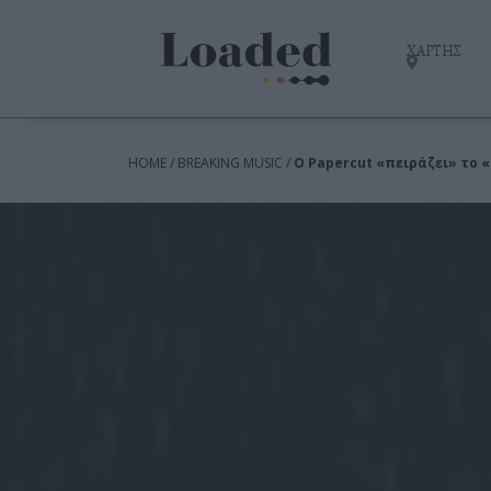
ΧΑΡΤΗΣ
HOME / BREAKING MUSIC /
Ο Papercut «πειράζει» το 