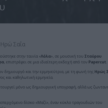
υ
ν Ηρώ Σαΐα
ούστηκε στην ταινία «
Λόλα
», σε μουσική του
Σταύρου
φα
, επιστρέφει σε μια ιδιαίτερη εκδοχή από τον
Papercut
.
ον δημιουργό και την ερμηνεύτρια, με τη φωνή της
Ηρώς 
θος και καθηλωτική ερμηνεία.
ιτουργεί μόνο ως δημιουργική υπογραφή, αλλά ως ζωνταν
 επερχόμενο δίσκο «Μαζί», έναν κύκλο τραγουδιών του