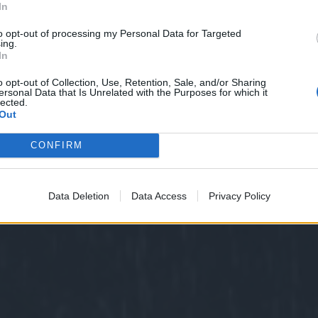
In
to opt-out of processing my Personal Data for Targeted
ing.
In
o opt-out of Collection, Use, Retention, Sale, and/or Sharing
ersonal Data that Is Unrelated with the Purposes for which it
lected.
Out
CONFIRM
Data Deletion
Data Access
Privacy Policy