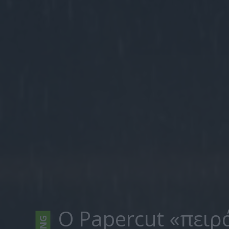
Ο Papercut «πειρά