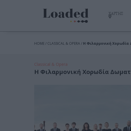
ΧΑΡΤΗΣ
HOME / CLASSICAL & OPERA /
Η Φιλαρμονική Χορωδία 
Classical & Opera
Η Φιλαρμονική Χορωδία Δωματί