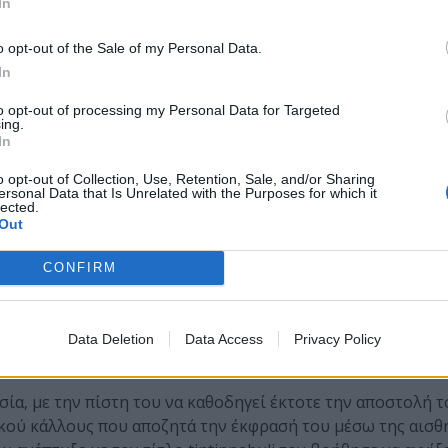
In
o opt-out of the Sale of my Personal Data.
In
to opt-out of processing my Personal Data for Targeted
ing.
In
o opt-out of Collection, Use, Retention, Sale, and/or Sharing
ersonal Data that Is Unrelated with the Purposes for which it
lected.
Out
CONFIRM
Data Deletion
Data Access
Privacy Policy
α, με την πίστη του να καθοδηγεί έκτοτε την αποστολή τ
κού κάλλους που αποζητά την έκφρασή του μέσω της αισθ