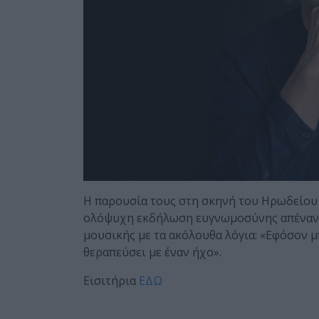
Η παρουσία τους στη σκηνή του Ηρωδείου 
ολόψυχη εκδήλωση ευγνωμοσύνης απέναντι
μουσικής με τα ακόλουθα λόγια: «Εφόσον μ
θεραπεύσει με έναν ήχο».
Εισιτήρια
ΕΔΩ