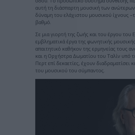
οδού. Το προσωπικό σύστημα σύνθεσης που 
αυτή τη διάσπαρτη μουσική των ανώτερων 
δύναμη του ελάχιστου μουσικού ίχνους –τ
βαθμό.
Σε μια γιορτή της ζωής και του έργου του
εμβληματικά έργα της φωνητικής μουσικής
απαιτητικό καθήκον της ερμηνείας τους 
και η Ορχήστρα Δωματίου του Ταλίν υπό τ
Περτ επί δεκαετίες, έχουν διαδραματίσει 
του μουσικού του σύμπαντος.