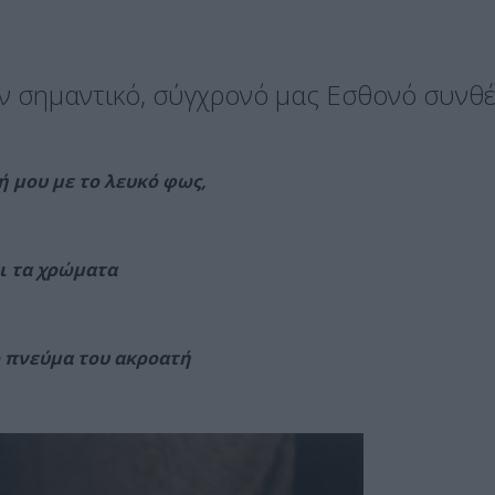
ον σημαντικό, σύγχρονό μας Εσθονό συνθ
 μου με το λευκό φως,
ι τα χρώματα
ο πνεύμα του ακροατή