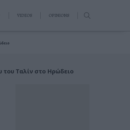
G
VIDEOS
OPINIONS
ώδειο
 του Ταλίν στο Ηρώδειο