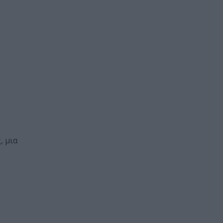
, μια