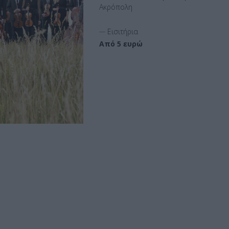
Ακρόπολη
__
Εισιτήρια
Από 5 ευρώ