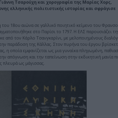
 Γιάννη Τσαρούχη και χορογραφία της Μαρίας Χορς,
νης ελληνικής πολιτιστικής ιστορίας και σφράγισε
 του 18ου αιώνα σε γαλλικό ποιητικό κείμενο του Φρανσο
γματοποιήθηκε στο Παρίσι το 1797. Η ΕΛΣ παρουσιάζει τη
κε από τον Κάρλο Τσανγκαρίνι, με μελοποιημένους διαλό
ην παράδοση της Κάλλας. Στον πυρήνα του έργου βρίσκετ
ς, η οποία εμφανίζεται ως μια γυναίκα πληγωμένη, παθια
 την απόγνωση και την ταπείνωση στην εκδικητική μανία π
ς πλευρά ως μάγισσας.