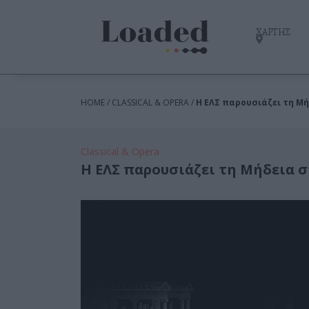
ΧΑΡΤΗΣ
HOME / CLASSICAL & OPERA /
H ΕΛΣ παρουσιάζει τη Μ
Classical & Opera
H ΕΛΣ παρουσιάζει τη Μήδεια 