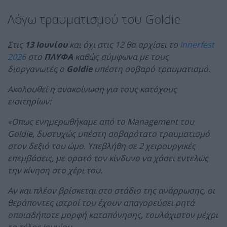
Λόγω τραυματισμού του Goldie
Στις
13 Ιουνίου
και όχι στις 12 θα αρχίσει το
Innerfest
2026
στο
ΠΛΥΦΑ
καθώς σύμφωνα με τους
διοργανωτές ο
Goldie
υπέστη σοβαρό τραυματισμό.
Ακολουθεί η ανακοίνωση για τους κατόχους
εισιτηρίων:
«Οπως ενημερωθήκαμε από το Management του
Goldie, δυστυχώς υπέστη σοβαρότατο τραυματισμό
στον δεξιό του ώμο. Υπεβλήθη σε 2 χειρουργικές
επεμβάσεις, με ορατό τον κίνδυνο να χάσει εντελώς
την κίνηση στο χέρι του.
Αν και πλέον βρίσκεται στο στάδιο της ανάρρωσης, οι
θεράποντες ιατροί του έχουν απαγορεύσει ρητά
οποιαδήποτε μορφή καταπόνησης, τουλάχιστον μέχρι