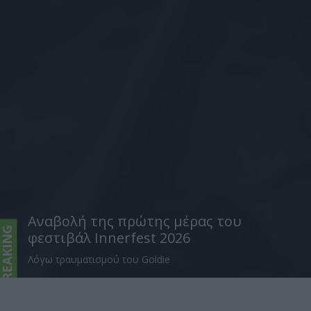
Αναβολή της πρώτης μέρας του
BREAKING
φεστιβάλ Innerfest 2026
Λόγω τραυματισμού του Goldie