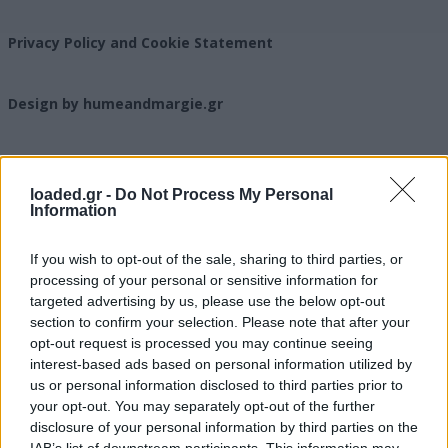
Privacy Policy and Cookie Statement
Design by humeandmargie.gr
loaded.gr -
Do Not Process My Personal
Information
If you wish to opt-out of the sale, sharing to third parties, or
processing of your personal or sensitive information for
targeted advertising by us, please use the below opt-out
section to confirm your selection. Please note that after your
opt-out request is processed you may continue seeing
interest-based ads based on personal information utilized by
us or personal information disclosed to third parties prior to
your opt-out. You may separately opt-out of the further
disclosure of your personal information by third parties on the
IAB’s list of downstream participants. This information may