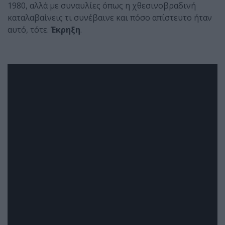
1980, αλλά με συναυλίες όπως η χθεσινοβραδινή
καταλαβαίνεις τι συνέβαινε και πόσο απίστευτο ήταν
αυτό, τότε.
Έκρηξη
.