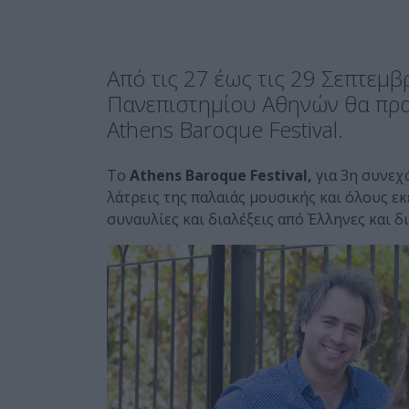
Από τις 27 έως τις 29 Σεπτεμβ
Πανεπιστημίου Αθηνών θα πρα
Athens Baroque Festival.
To
Athens
Baroque
Festival,
για 3η συνεχ
λάτρεις της παλαιάς μουσικής και όλους 
συναυλίες και διαλέξεις από Έλληνες και δ