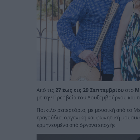
Από τις
27 έως τις 29 Σεπτεμβρίου
στο
Μ
με την Πρεσβεία του Λουξεμβούργου και τ
Ποικίλο ρεπερτόριο, με μουσική από το Μ
τραγούδια, οργανική και φωνητική μουσική 
ερμηνευμένα από όργανα εποχής.