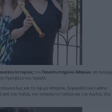
ουσείο Ιστορίας
του
Πανεπιστημίου Αθηνών
, σε συνερ
ην Πρεσβεία του Ισραήλ.
εσαίωνα έως και το όψιμο Μπαρόκ, Σεφαραδίτικα Ladino
από την Ιταλία, την Ισπανία τη Γαλλία και την Αγγλία, όλα