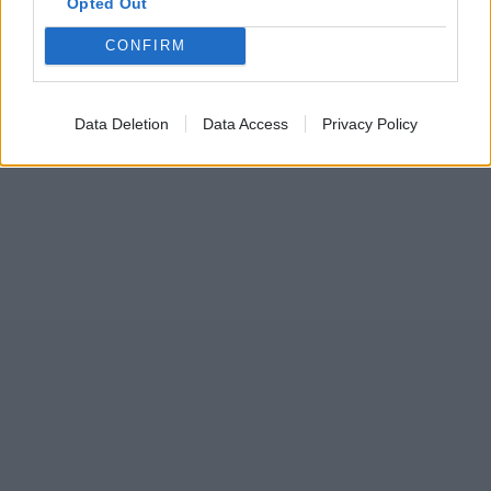
Opted Out
CONFIRM
Data Deletion
Data Access
Privacy Policy