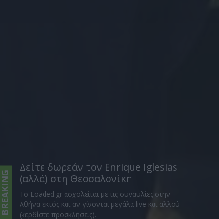
Δείτε δωρεάν τον Enrique Iglesias
BREAKING
(αλλά) στη Θεσσαλονίκη
Το Loaded.gr ασχολείται με τις συναυλίες στην
Αθήνα εκτός και αν γίνονται μεγάλα live και αλλού
(κερδίστε προσκλήσεις).